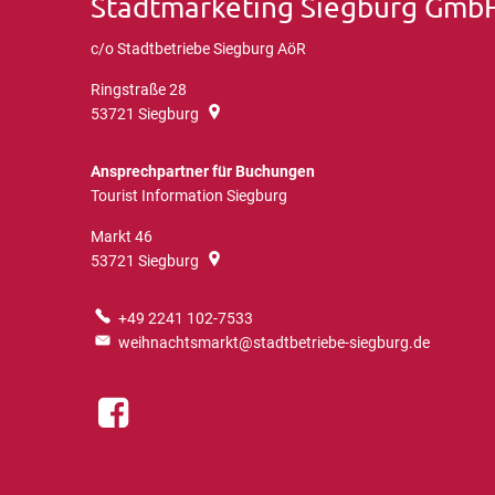
Stadtmarketing Siegburg Gmb
c/o Stadtbetriebe Siegburg AöR
Ringstraße 28
53721
Siegburg
Ansprechpartner für Buchungen
Tourist Information Siegburg
Markt 46
53721
Siegburg
+49 2241 102-7533
weihnachtsmarkt@stadtbetriebe-siegburg.de