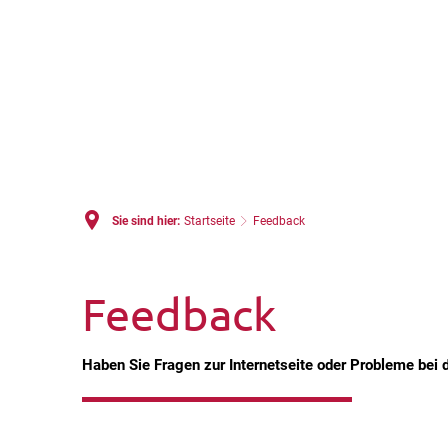
Sie sind hier:
Startseite
Feedback
Feedback
Feedback
Haben Sie Fragen zur Internetseite oder Probleme bei